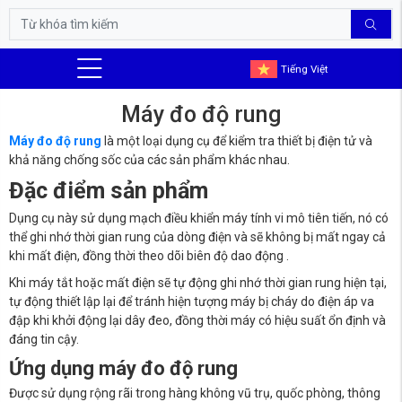
Tiếng Việt
Máy đo độ rung
Máy đo độ rung
là một loại dụng cụ để kiểm tra thiết bị điện tử và
khả năng chống sốc của các sản phẩm khác nhau.
Đặc điểm sản phẩm
Dụng cụ này sử dụng mạch điều khiển máy tính vi mô tiên tiến, nó có
thể ghi nhớ thời gian rung của dòng điện và sẽ không bị mất ngay cả
khi mất điện, đồng thời theo dõi biên độ dao động
.
Khi máy tắt hoặc mất điện sẽ tự động ghi nhớ thời gian rung hiện tại,
tự động thiết lập lại để tránh hiện tượng máy bị cháy do điện áp va
đập khi khởi động lại dây đeo, đồng thời máy có hiệu suất ổn định và
đáng tin cậy.
Ứng dụng m
áy đo độ rung
Được sử dụng rộng rãi trong hàng không vũ trụ, quốc phòng, thông