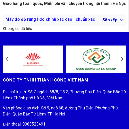
Giao hàng toàn quốc, Miễn phí vận chuyển trong nội thành Hà Nội.
Máy đo độ rung | đo chính xác cao | chuẩn xác
Sắp xếp
Không có dữ liệu
ĐỐI TÁC - KHÁCH HÀNG
CÔNG TY TNHH THÀNH CÔNG VIỆT NAM
Địa chỉ trụ sở: Số 7, ngách 68/8, Tổ 2, Phường Phú Diễn, Quận Bắc Từ
Liêm, Thành phố Hà Nội, Việt Nam
Văn phòng giao dịch: Số 9, ngõ 68, đường Phú Diễn, Phường Phú
Diễn, Quận Bắc Từ Liêm, TP Hà Nội
Điện thoại: 0988523491