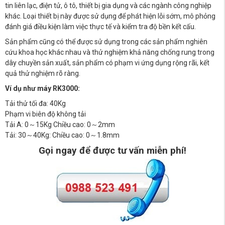
tin liên lạc, điện tử, ô tô, thiết bị gia dụng và các ngành công nghiệp
khác. Loại thiết bị này được sử dụng để phát hiện lỗi sớm, mô phỏng
đánh giá điều kiện làm việc thực tế và kiểm tra độ bền kết cấu.
Sản phẩm cũng có thể được sử dụng trong các sản phẩm nghiên
cứu khoa học khác nhau và thử nghiệm khả năng chống rung trong
dây chuyền sản xuất, sản phẩm có phạm vi ứng dụng rộng rãi, kết
quả thử nghiệm rõ ràng.
Ví dụ như máy RK3000:
Tải thử tối đa: 40Kg
Phạm vi biên độ không tải
Tải A: 0～15Kg Chiều cao: 0～2mm
Tải: 30～40Kg: Chiều cao: 0～1.8mm
Gọi ngay để được tư vấn miễn phí!